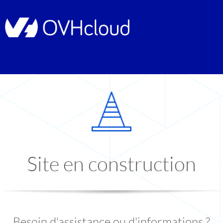
Site en construction
Besoin d'assistance ou d'informations ?